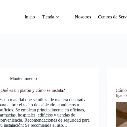
Inicio
Tienda
Nosotros
Centros de Serv
Mantenimiento
¿Qué es un plafón y cómo se instala?
Cómo 
fijaci
Es un material que se utiliza de manera decorativa
para cubrir el techo de cableado, conductos u
orificios. Se emplean principalmente en oficinas,
farmacias, hospitales, edificios y tiendas de
conveniencia. Recomendaciones de seguridad para
su instalación: Se recomienda el uso…