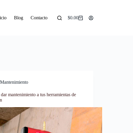
icio
Blog
Contacto
$
0.00
Mantenimiento
dar mantenimiento a tus herramientas de
ón