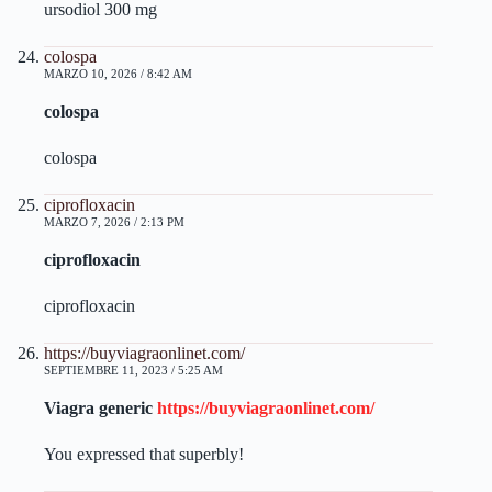
ursodiol 300 mg
colospa
MARZO 10, 2026 / 8:42 AM
colospa
colospa
ciprofloxacin
MARZO 7, 2026 / 2:13 PM
ciprofloxacin
ciprofloxacin
https://buyviagraonlinet.com/
SEPTIEMBRE 11, 2023 / 5:25 AM
Viagra generic
https://buyviagraonlinet.com/
You expressed that superbly!